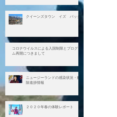
クイーンズタウン イズ バック
コロナウイルスによる入国制限とプログラ
ム再開につきまして
ニュージーランドの感染状況・解
除進捗情報
２０２０年春の体験レポート