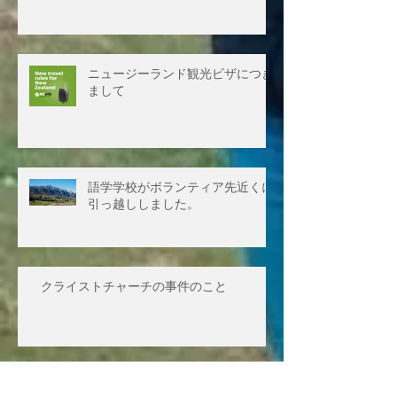
ニュージーランド観光ビザにつき
まして
語学学校がボランティア先近くに
引っ越ししました。
クライストチャーチの事件のこと
２０１８年の体験レポート