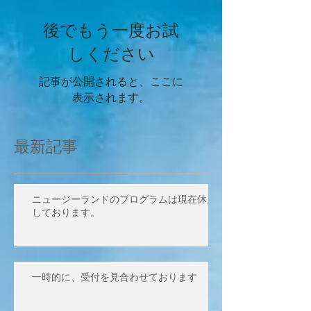
後でもう一度お試
しください
記事が公開されると、ここに
表示されます。
最新記事
ニュージーランドのプログラムは現在休止
しております。
一時的に、受付を見合わせております