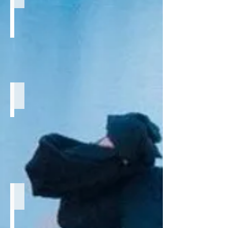
幼稚園
クイーンズタウンってどんなところ？