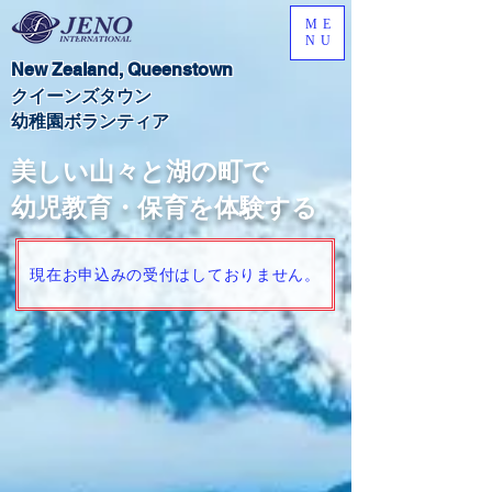
ME
NU
New Zealand,​ Queenstown
​クイーンズタウン
​幼稚園ボランティア
美しい山々と湖の町で
幼児教育・保育を​体験する
現在お申込みの受付はしておりません。