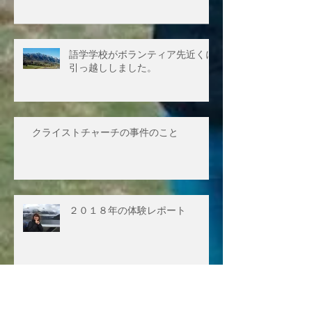
語学学校がボランティア先近くに
引っ越ししました。
クライストチャーチの事件のこと
２０１８年の体験レポート
アーカイブ