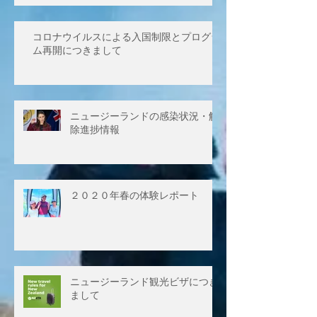
コロナウイルスによる入国制限とプログラ
ム再開につきまして
ニュージーランドの感染状況・解
除進捗情報
２０２０年春の体験レポート
ニュージーランド観光ビザにつき
まして