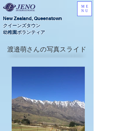
ME
NU
New Zealand,​ Queenstown
​クイーンズタウン
​幼稚園ボランティア
渡邉萌さんの写真スライド